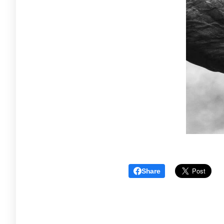
Share