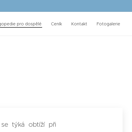
gopedie pro dospělé
Ceník
Kontakt
Fotogalerie
 se týká obtíží při